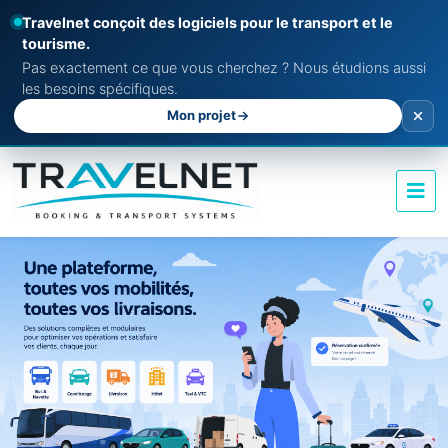
Travelnet conçoit des logiciels pour le transport et le
tourisme.
Pas exactement ce que vous cherchez ? Nous étudions aussi
les besoins spécifiques.
Mon projet