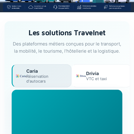
Les solutions Travelnet
Des plateformes métiers conçues pour le transport,
la mobilité, le tourisme, l'hôtellerie et la logistique.
Caria
Drivia
Réservation
VTC et taxi
d'autocars