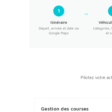
1
Itinéraire
Véhicul
Départ, arrivée et date via
Catégories, t
Google Maps
et o
Pilotez votre ac
Gestion des courses