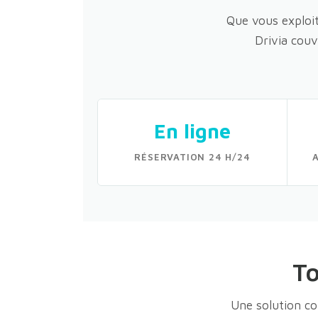
Que vous exploit
Drivia couv
En ligne
RÉSERVATION 24 H/24
To
Une solution co