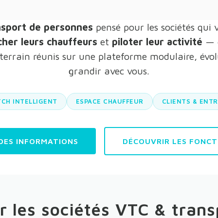
nsport de personnes
pensé pour les sociétés qui
cher leurs chauffeurs
et
piloter leur activité
— c
terrain réunis sur une plateforme modulaire, évol
grandir avec vous.
TCH INTELLIGENT
ESPACE CHAUFFEUR
CLIENTS & ENTR
DES INFORMATIONS
DÉCOUVRIR LES FONCT
r les sociétés VTC & trans