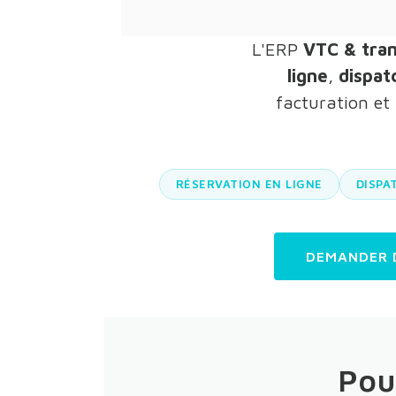
L'ERP
VTC & tra
ligne
,
dispat
facturation et 
RÉSERVATION EN LIGNE
DISPA
DEMANDER 
Pou