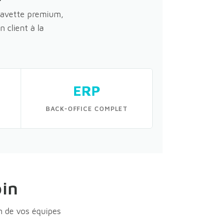
 navette premium,
 client à la
ERP
BACK-OFFICE COMPLET
oin
n de vos équipes