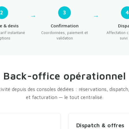
2
3
e & devis
Confirmation
Disp
arif instantané
Coordonnées, paiement et
Affectation 
ptions
validation
suivi 
Back-office opérationnel
tivité depuis des consoles dédiées : réservations, dispatch
et facturation — le tout centralisé.
Dispatch & offres