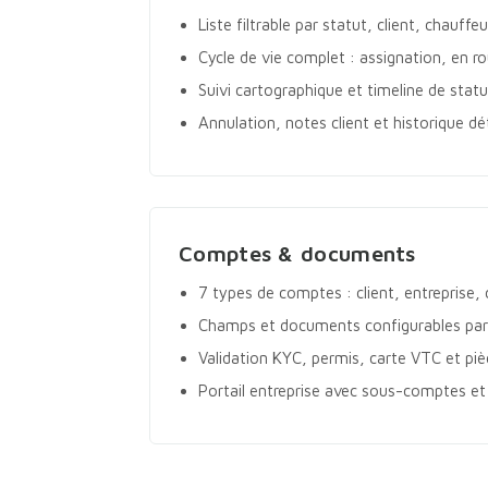
Liste filtrable par statut, client, chauffe
Cycle de vie complet : assignation, en r
Suivi cartographique et timeline de stat
Annulation, notes client et historique dét
Comptes & documents
7 types de comptes : client, entreprise,
Champs et documents configurables par 
Validation KYC, permis, carte VTC et piè
Portail entreprise avec sous-comptes et