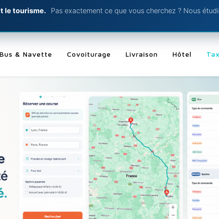
t le tourisme.
Pas exactement ce que vous cherchez ? Nous étudio
Bus & Navette
Covoiturage
Livraison
Hôtel
Tax