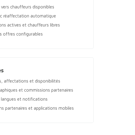
e vers chauffeurs disponibles
ec réaffectation automatique
ns actives et chauffeurs libres
es offres configurables
es
, affectations et disponibilités
raphiques et commissions partenaires
 langues et notifications
ns partenaires et applications mobiles