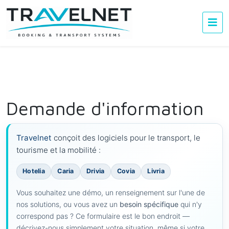
Demande d'information
Travelnet
conçoit des logiciels pour le transport, le
tourisme et la mobilité :
Hotelia
Caria
Drivia
Covia
Livria
Vous souhaitez une démo, un renseignement sur l'une de
nos solutions, ou vous avez un
besoin spécifique
qui n'y
correspond pas ? Ce formulaire est le bon endroit —
décrivez-nous simplement votre situation, même si votre