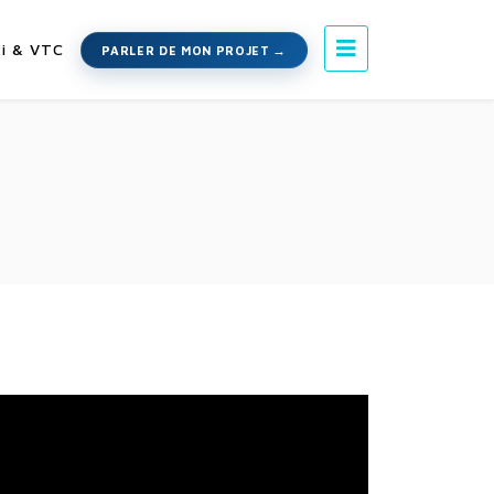
i & VTC
PARLER DE MON PROJET