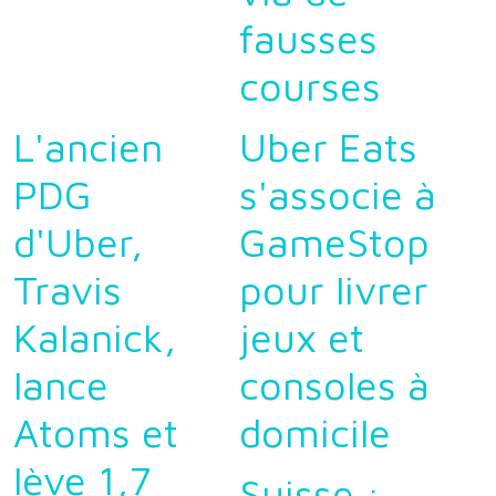
fausses
courses
L'ancien
Uber Eats
PDG
s'associe à
d'Uber,
GameStop
Travis
pour livrer
Kalanick,
jeux et
lance
consoles à
Atoms et
domicile
lève 1,7
Suisse :