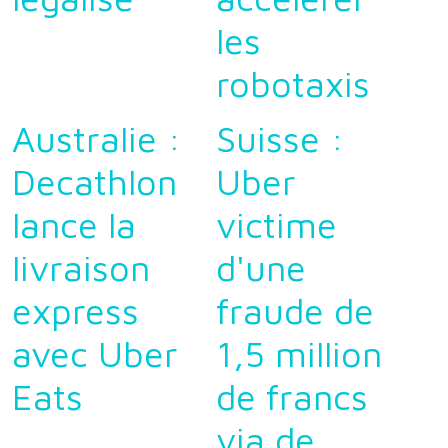
les
robotaxis
Australie :
Suisse :
Decathlon
Uber
lance la
victime
livraison
d'une
express
fraude de
avec Uber
1,5 million
Eats
de francs
via de