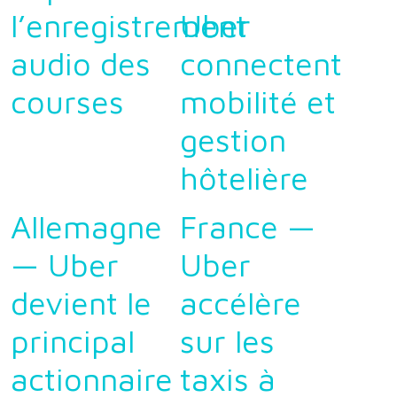
l’enregistrement
Uber
audio des
connectent
courses
mobilité et
gestion
hôtelière
Allemagne
France —
— Uber
Uber
devient le
accélère
principal
sur les
actionnaire
taxis à