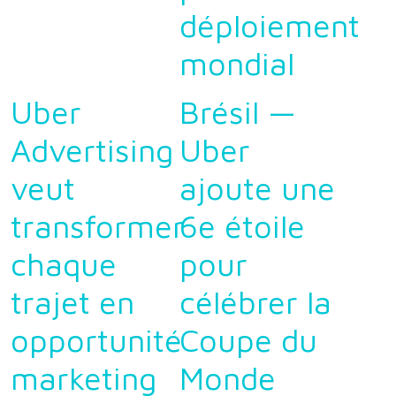
déploiement
mondial
Uber
Brésil —
Advertising
Uber
veut
ajoute une
transformer
6e étoile
chaque
pour
trajet en
célébrer la
opportunité
Coupe du
marketing
Monde