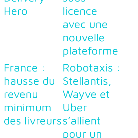
Hero
licence
avec une
nouvelle
plateforme
France :
Robotaxis :
hausse du
Stellantis,
revenu
Wayve et
minimum
Uber
des livreurs
s’allient
pour un