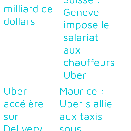
milliard de
Genève
dollars
impose le
salariat
aux
chauffeurs
Uber
Uber
Maurice :
accélère
Uber s'allie
sur
aux taxis
Delivery
sous