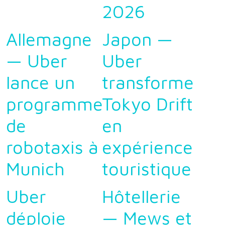
2026
Allemagne
Japon —
— Uber
Uber
lance un
transforme
programme
Tokyo Drift
de
en
robotaxis à
expérience
Munich
touristique
Uber
Hôtellerie
déploie
— Mews et