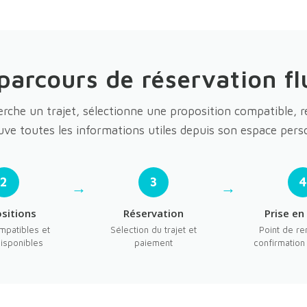
parcours de réservation fl
rche un trajet, sélectionne une proposition compatible, r
uve toutes les informations utiles depuis son espace pers
2
3
sitions
Réservation
Prise en
mpatibles et
Sélection du trajet et
Point de re
isponibles
paiement
confirmatio