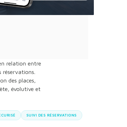
en relation entre
s réservations.
ion des places,
te, évolutive et
ÉCURISÉ
SUIVI DES RÉSERVATIONS