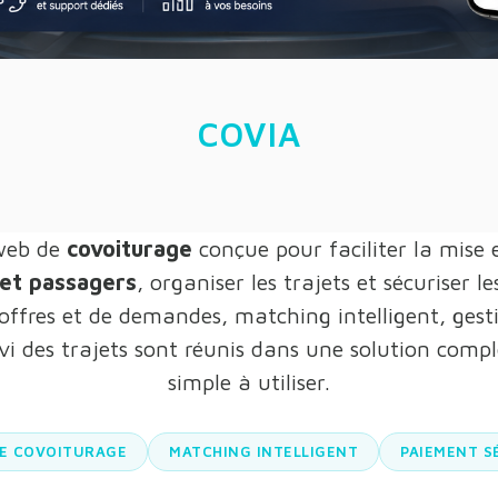
COVIA
web de
covoiturage
conçue pour faciliter la mise 
et passagers
, organiser les trajets et sécuriser le
offres et de demandes, matching intelligent, gest
vi des trajets sont réunis dans une solution complè
simple à utiliser.
E COVOITURAGE
MATCHING INTELLIGENT
PAIEMENT S