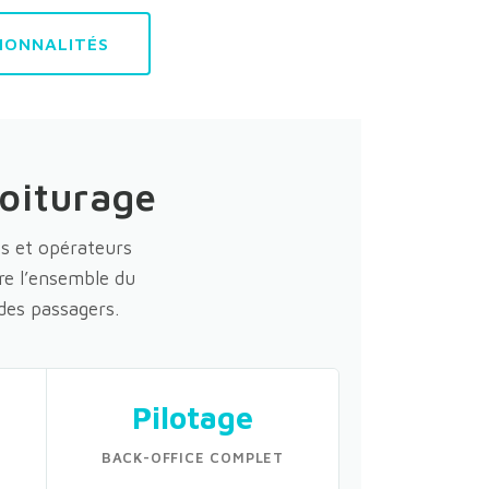
IONNALITÉS
voiturage
és et opérateurs
re l’ensemble du
 des passagers.
Pilotage
BACK-OFFICE COMPLET