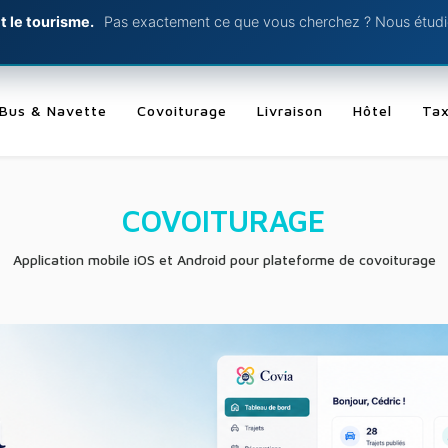
t le tourisme.
Pas exactement ce que vous cherchez ? Nous étudio
Bus & Navette
Covoiturage
Livraison
Hôtel
Tax
COVOITURAGE
Application mobile iOS et Android pour plateforme de covoiturage