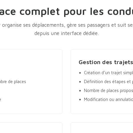
ace complet pour les cond
 organise ses déplacements, gère ses passagers et suit se
depuis une interface dédiée.
Gestion des trajet
Création d’un trajet simp
bre de places
Définition des étapes et 
Nombre de places propo
e
Modification ou annulatio