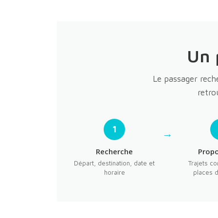
Un 
Le passager reche
retro
1
Recherche
Propo
Départ, destination, date et
Trajets co
horaire
places d